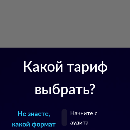
Какой тариф
выбрать?
Не знаете,
Начните с
аудита
какой формат