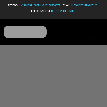
ТЕЛЕФОН:
+998903210877 / +998958780877
EMAIL:
INFO@CDYNAMICS.UZ
ВРЕМЯ РАБОТЫ:
ПН-ПТ: 09.00 -18.00