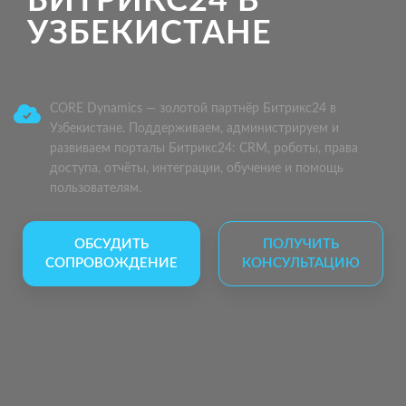
БИТРИКС24 В
УЗБЕКИСТАНЕ
CORE Dynamics — золотой партнёр Битрикс24 в
Узбекистане. Поддерживаем, администрируем и
развиваем порталы Битрикс24: CRM, роботы, права
доступа, отчёты, интеграции, обучение и помощь
пользователям.
ОБСУДИТЬ
ПОЛУЧИТЬ
СОПРОВОЖДЕНИЕ
КОНСУЛЬТАЦИЮ