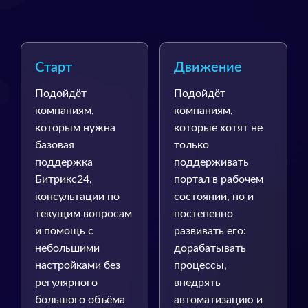
Старт
Движение
Подойдёт
Подойдёт
компаниям,
компаниям,
которым нужна
которые хотят не
базовая
только
поддержка
поддерживать
Битрикс24,
портал в рабочем
консультации по
состоянии, но и
текущим вопросам
постепенно
и помощь с
развивать его:
небольшими
дорабатывать
настройками без
процессы,
регулярного
внедрять
большого объёма
автоматизацию и