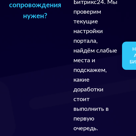
Битрикс24. Мы
сопровождения
проверим
нужен?
текущие
настройки
портала,
Н
найдём слабые
места и
БИ
подскажем,
какие
доработки
стоит
выполнить в
первую
очередь.