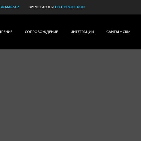
YNAMICS.UZ
ВРЕМЯ РАБОТЫ:
ПН-ПТ: 09.00 -18.00
ДРЕНИЕ
СОПРОВОЖДЕНИЕ
ИНТЕГРАЦИИ
САЙТЫ + CRM