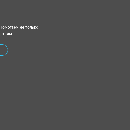
ан
 Помогаем не только
орталы.