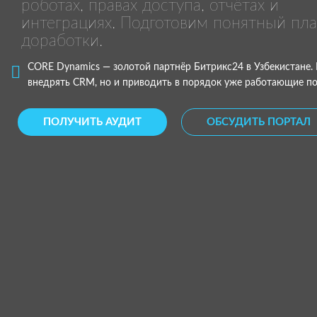
роботах, правах доступа, отчётах и
интеграциях. Подготовим понятный пл
доработки.
CORE Dynamics — золотой партнёр Битрикс24 в Узбекистане.
внедрять CRM, но и приводить в порядок уже работающие п
ПОЛУЧИТЬ АУДИТ
ОБСУДИТЬ ПОРТАЛ