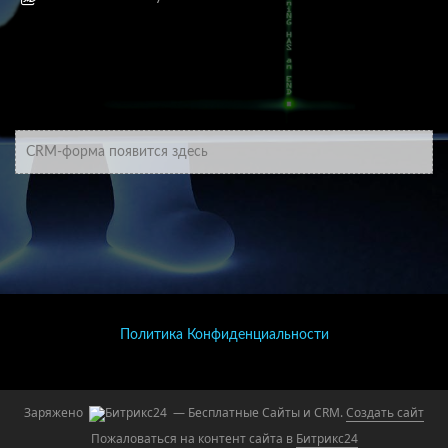
CRM-форма появится здесь
Политика Конфиденциальности
Заряжено
— Бесплатные Сайты и CRM.
Создать сайт
Пожаловаться на контент cайта в
Битрикс24