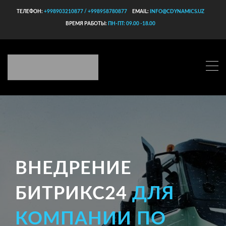
ТЕЛЕФОН:
+998903210877 / +998958780877
EMAIL:
INFO@CDYNAMICS.UZ
ВРЕМЯ РАБОТЫ:
ПН-ПТ: 09.00 -18.00
ВНЕДРЕНИЕ
БИТРИКС24
ДЛЯ
КОМПАНИИ ПО