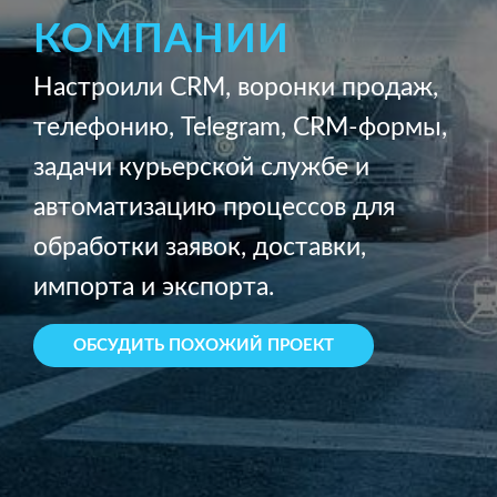
КОМПАНИИ
Настроили CRM, воронки продаж,
телефонию, Telegram, CRM-формы,
задачи курьерской службе и
автоматизацию процессов для
обработки заявок, доставки,
импорта и экспорта.
ОБСУДИТЬ ПОХОЖИЙ ПРОЕКТ